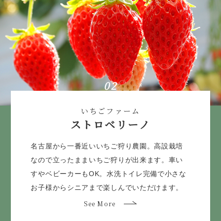
02
いちごファーム
ストロベリーノ
名古屋から一番近いいちご狩り農園。高設栽培
なので立ったままいちご狩りが出来ます。車い
すやベビーカーもOK。水洗トイレ完備で小さな
お子様からシニアまで楽しんでいただけます。
See More