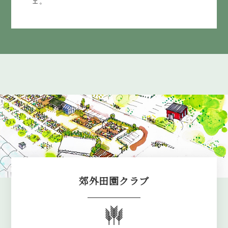
ェ。
郊外田園クラブ