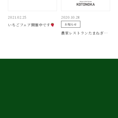
2021.02.25
2020.10.28
いちごフェア開催中です
お知らせ
農家レストランたまねぎのウェブサイトをリニューアルしました