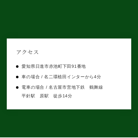
アクセス
愛知県日進市赤池町下田91番地
車の場合 / 名二環植田インターから4分
電車の場合 / 名古屋市営地下鉄 鶴舞線
平針駅 原駅 徒歩14分