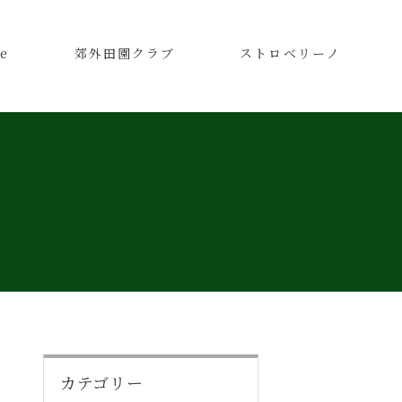
e
郊外田園クラブ
ストロベリーノ
カテゴリー