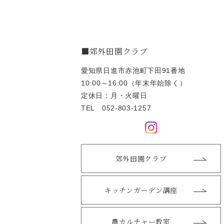
■郊外田園クラブ
愛知県日進市赤池町下田91番地
10:00～16:00（年末年始除く）
定休日：月・火曜日
TEL
052-803-1257
郊外田園クラブ
キッチンガーデン講座
農カルチャー教室