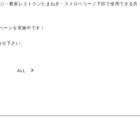
ッジ・農家レストランたまねぎ・ストロベリーノ下田で使用できる共
ンペーンを実施中です！
合せ下さい。
ALL