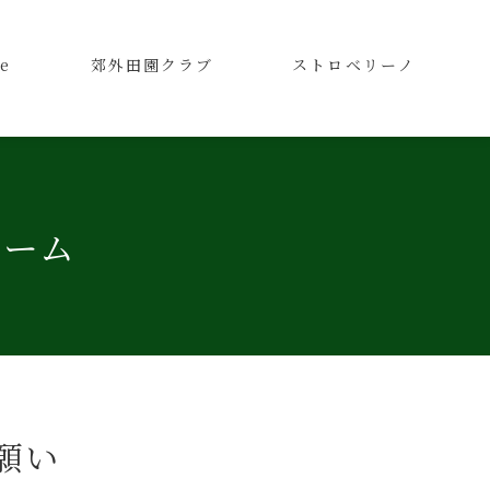
e
郊外田園クラブ
ストロベリーノ
ォーム
願い