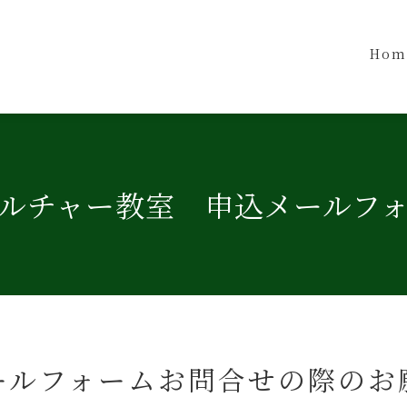
Hom
ルチャー教室 申込メールフ
ールフォームお問合せの際のお