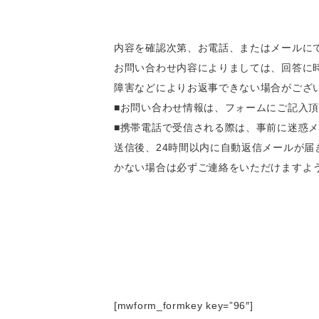
内容を確認次第、お電話、またはメールに
お問い合わせ内容によりましては、回答に
障害などによりお返事できない場合がござ
■お問い合わせ情報は、フォームにご記入
■携帯電話で受信される際は、事前に迷惑
送信後、24時間以内に自動返信メールが
かない場合は必ずご連絡をいただけますよ
[mwform_formkey key=”96″]