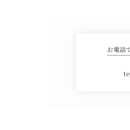
お電話
te