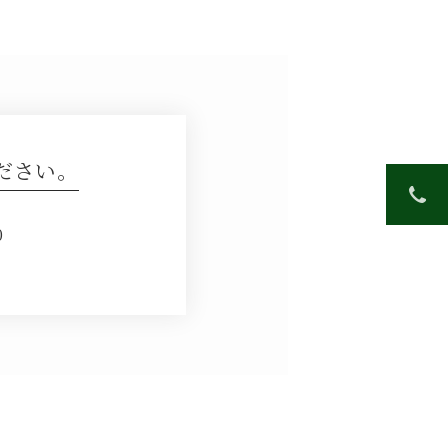
ださい。
0