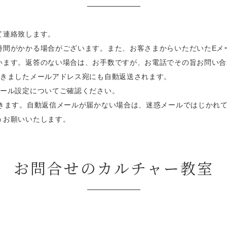
て連絡致します。
時間がかかる場合がございます。また、お客さまからいただいたEメ
います。返答のない場合は、お手数ですが、お電話でその旨お問い合
頂きましたメールアドレス宛にも自動返送されます。
メール設定についてご確認ください。
届きます。自動返信メールが届かない場合は、迷惑メールではじかれ
うお願いいたします。
お問合せのカルチャー教室