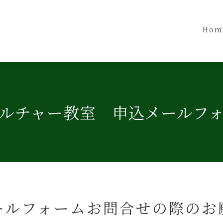
Hom
ルチャー教室 申込メールフ
ールフォームお問合せの際のお