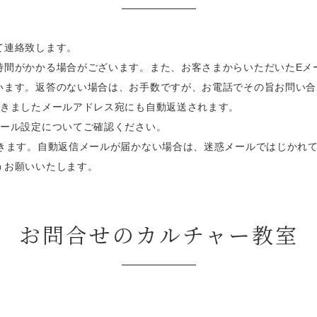
て連絡致します。
時間がかかる場合がございます。また、お客さまからいただいたEメ
います。返答のない場合は、お手数ですが、お電話でその旨お問い合
頂きましたメールアドレス宛にも自動返送されます。
メール設定についてご確認ください。
届きます。自動返信メールが届かない場合は、迷惑メールではじかれ
うお願いいたします。
お問合せのカルチャー教室