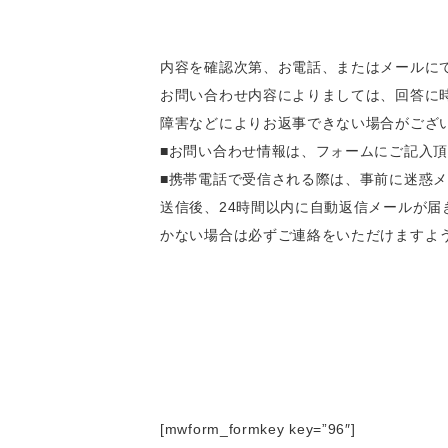
内容を確認次第、お電話、またはメールに
お問い合わせ内容によりましては、回答に
障害などによりお返事できない場合がござ
■お問い合わせ情報は、フォームにご記入
■携帯電話で受信される際は、事前に迷惑
送信後、24時間以内に自動返信メールが
かない場合は必ずご連絡をいただけますよ
[mwform_formkey key=”96″]