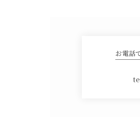
お電話
te