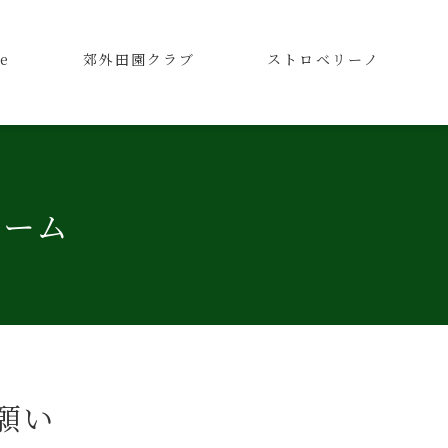
e
郊外田園クラブ
ストロベリーノ
ォーム
願い