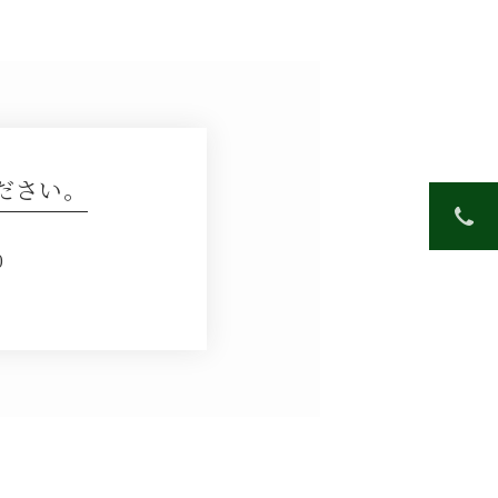
ださい。
0